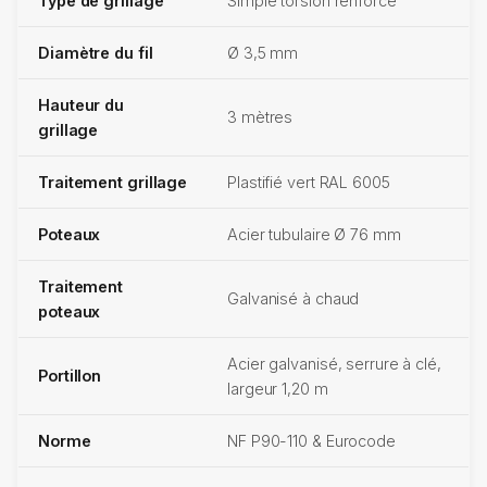
Type de grillage
Simple torsion renforcé
Diamètre du fil
Ø 3,5 mm
Hauteur du
3 mètres
grillage
Traitement grillage
Plastifié vert RAL 6005
Poteaux
Acier tubulaire Ø 76 mm
Traitement
Galvanisé à chaud
poteaux
Acier galvanisé, serrure à clé,
Portillon
largeur 1,20 m
Norme
NF P90-110 & Eurocode