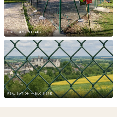
POSE DES POTEAUX
RÉALISATION — BLOIS (41)