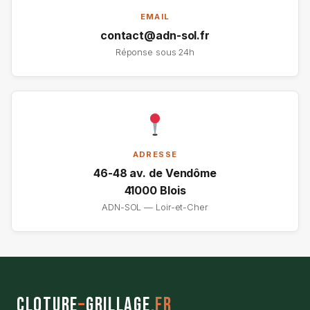
EMAIL
contact@adn-sol.fr
Réponse sous 24h
ADRESSE
46-48 av. de Vendôme
41000 Blois
ADN-SOL — Loir-et-Cher
Cloture
–
Grillage
.fr