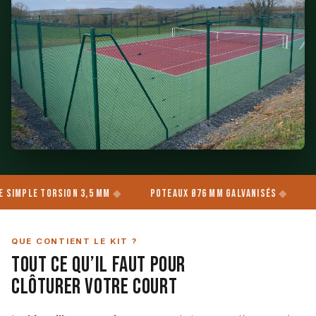
ion 3,5 mm
Poteaux Ø76 mm Galvanisés
NF P90-110 &
QUE CONTIENT LE KIT ?
Tout ce qu’il Faut pour
Clôturer Votre Court