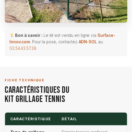
Bon à savoir :
Le kit est vendu en ligne via
Surface-
Innov.com
. Pour la pose, contactez
ADN-SOL
au
02.54.43.57.39
.
FICHE TECHNIQUE
Caractéristiques du
Kit Grillage Tennis
CARACTÉRISTIQUE
DÉTAIL