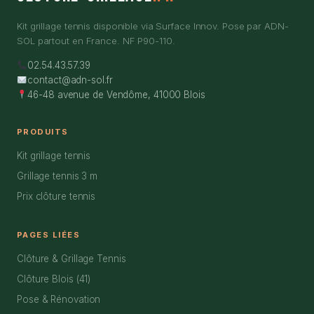
Kit grillage tennis disponible via Surface Innov. Pose par ADN-
SOL partout en France. NF P90-110.
02.54.43.57.39
contact@adn-sol.fr
46-48 avenue de Vendôme, 41000 Blois
PRODUITS
Kit grillage tennis
Grillage tennis 3 m
Prix clôture tennis
PAGES LIÉES
Clôture & Grillage Tennis
Clôture Blois (41)
Pose & Rénovation