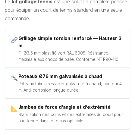
Le
kit grillage tennis
est une solution complète pensée
pour équiper un court de tennis standard en une seule
commande.
Grillage simple torsion renforcé — Hauteur 3
m
Fil Ø3,5 mm plastifié vert RAL 6005. Résistance
maximale aux chocs de balle. Conforme NF P90-110.
Poteaux Ø76 mm galvanisés à chaud
Poteaux tubulaires acier galvanisé à chaud, hauteur 4
m. Anti-corrosion longue durée.
Jambes de force d’angle et d’extrémité
Stabilisation des coins et des extrémités du court pour
une tenue dans le temps optimale.