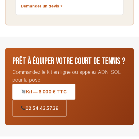
Demander un devis
Prêt à équiper votre court de tennis ?
Commandez le kit en ligne ou appelez ADN-SOL
pour la pose.
Kit — 6 000 € TTC
02.54.43.57.39