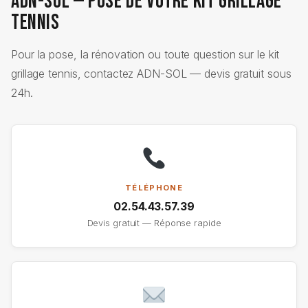
ADN-SOL — Pose de Votre Kit Grillage
Tennis
Pour la pose, la rénovation ou toute question sur le kit
grillage tennis, contactez ADN-SOL — devis gratuit sous
24h.
TÉLÉPHONE
02.54.43.57.39
Devis gratuit — Réponse rapide