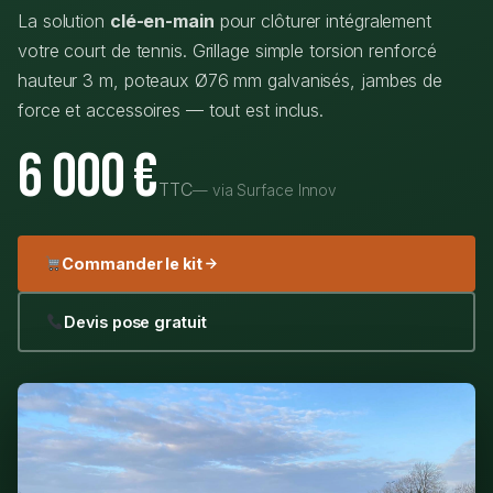
La solution
clé-en-main
pour clôturer intégralement
votre court de tennis. Grillage simple torsion renforcé
hauteur 3 m, poteaux Ø76 mm galvanisés, jambes de
force et accessoires — tout est inclus.
6 000 €
TTC
— via Surface Innov
Commander le kit
Devis pose gratuit