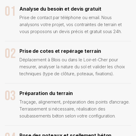
01
Analyse du besoin et devis gratuit
Prise de contact par téléphone ou email. Nous
analysons votre projet, vos contraintes de terrain et
vous proposons un devis précis et gratuit sous 24h.
02
Prise de cotes et repérage terrain
Déplacement à Blois ou dans le Loir-et-Cher pour
mesurer, analyser la nature du sol et valider les choix
techniques (type de clôture, poteaux, fixations).
03
Préparation du terrain
Traçage, alignement, préparation des points d’ancrage.
Terrassement si nécessaire, réalisation des
soubassements béton selon votre configuration.
Pose des poteaux et scellement béton