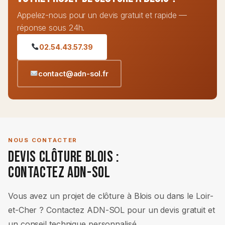
Appelez-nous pour un devis gratuit et rapide —
réponse sous 24h.
02.54.43.57.39
contact@adn-sol.fr
NOUS CONTACTER
Devis Clôture Blois :
Contactez ADN-SOL
Vous avez un projet de clôture à Blois ou dans le Loir-
et-Cher ? Contactez ADN-SOL pour un devis gratuit et
un conseil technique personnalisé.