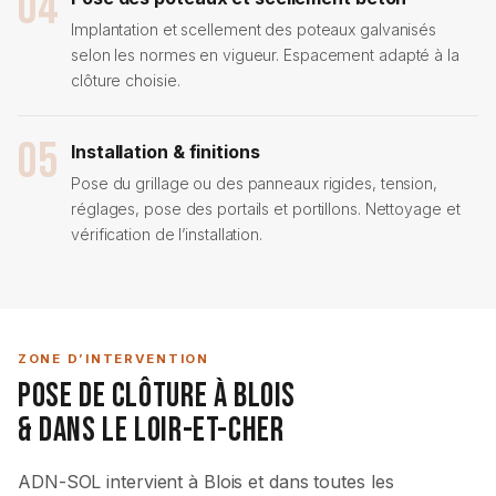
04
Implantation et scellement des poteaux galvanisés
selon les normes en vigueur. Espacement adapté à la
clôture choisie.
05
Installation & finitions
Pose du grillage ou des panneaux rigides, tension,
réglages, pose des portails et portillons. Nettoyage et
vérification de l’installation.
ZONE D’INTERVENTION
Pose de Clôture à Blois
& Dans le Loir-et-Cher
ADN-SOL intervient à Blois et dans toutes les