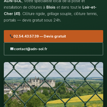
ADN-SOL
, votre spécialiste local de la pose et
installation de clôtures à
Blois
et dans tout le
Loir-et-
Cher (41)
. Clôture rigide, grillage souple, clôture tennis,
portails — devis gratuit sous 24h.
02.54.43.57.39 — Devis gratuit
contact@adn-sol.fr