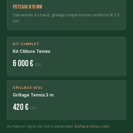
Poteaux Ø76 mm
Galvanisés à chaud, grillage simple torsion renforcé fil 3,5
mm
KIT COMPLET
Kit Clôture Tennis
6 000 €
TTC
GRILLAGE SEUL
Grillage Tennis 3 m
420 €
TTC
Achats en ligne via notre partenaire
Surface-Innov.com