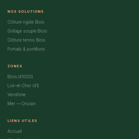
NOS SOLUTIONS
Clôture rigide Blois
Grillage souple Blois
Clôture tennis Blois
Portails & portillons
ZONES
Blois (41000)
Loir-et-Cher (41)
Vendôme
Mer — Onzain
LIENS UTILES
Accueil