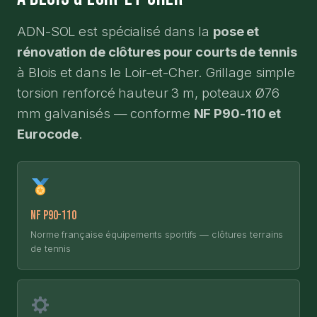
ADN-SOL est spécialisé dans la
pose et
rénovation de clôtures pour courts de tennis
à Blois et dans le Loir-et-Cher. Grillage simple
torsion renforcé hauteur 3 m, poteaux Ø76
mm galvanisés — conforme
NF P90-110 et
Eurocode
.
NF P90-110
Norme française équipements sportifs — clôtures terrains
de tennis