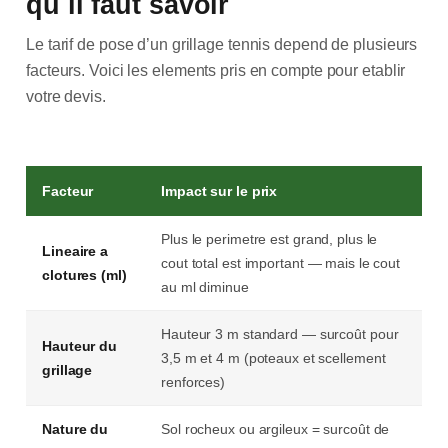
qu il faut savoir
Le tarif de pose d’un grillage tennis depend de plusieurs
facteurs. Voici les elements pris en compte pour etablir
votre devis.
Facteur
Impact sur le prix
Plus le perimetre est grand, plus le
Lineaire a
cout total est important — mais le cout
clotures (ml)
au ml diminue
Hauteur 3 m standard — surcoût pour
Hauteur du
3,5 m et 4 m (poteaux et scellement
grillage
renforces)
Nature du
Sol rocheux ou argileux = surcoût de