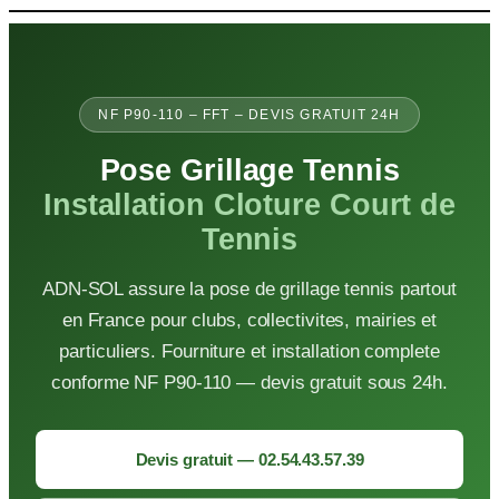
Aller
au
contenu
NF P90-110 – FFT – DEVIS GRATUIT 24H
Pose Grillage Tennis
Installation Cloture Court de
Tennis
ADN-SOL assure la pose de grillage tennis partout
en France pour clubs, collectivites, mairies et
particuliers. Fourniture et installation complete
conforme NF P90-110 — devis gratuit sous 24h.
Devis gratuit — 02.54.43.57.39