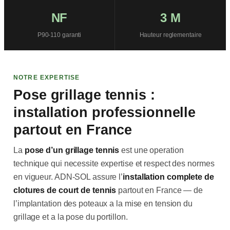
NF
3 M
P90-110 garanti
Hauteur reglementaire
NOTRE EXPERTISE
Pose grillage tennis :
installation professionnelle
partout en France
La
pose d’un grillage tennis
est une operation
technique qui necessite expertise et respect des normes
en vigueur. ADN-SOL assure l’
installation complete de
clotures de court de tennis
partout en France — de
l’implantation des poteaux a la mise en tension du
grillage et a la pose du portillon.