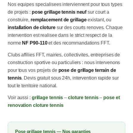
Nos equipes specialisees interviennent pour tous types
de projets :
pose grillage tennis neuf
sur court a
construire,
remplacement de grillage
existant, ou
installation de cloture
sur des courts renoves. Chaque
intervention est realisee dans le strict respect de la
norme
NF P90-110
et des recommandations FFT.
Clubs affilies FFT, mairies, collectivites, entreprises de
construction sportive ou particuliers : nous intervenons
pour tous vos projets de
pose de grillage terrain de
tennis
. Devis gratuit sous 24h, intervention rapide sur
tout le territoire national.
Voir aussi :
grillage tennis
–
cloture tennis
–
pose et
renovation cloture tennis
Pose grillage tennis — Nos garanties