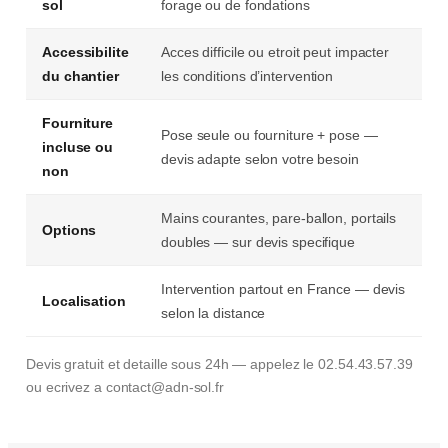
sol
forage ou de fondations
Accessibilite
Acces difficile ou etroit peut impacter
du chantier
les conditions d’intervention
Fourniture
Pose seule ou fourniture + pose —
incluse ou
devis adapte selon votre besoin
non
Mains courantes, pare-ballon, portails
Options
doubles — sur devis specifique
Intervention partout en France — devis
Localisation
selon la distance
Devis gratuit et detaille sous 24h — appelez le 02.54.43.57.39
ou ecrivez a contact@adn-sol.fr