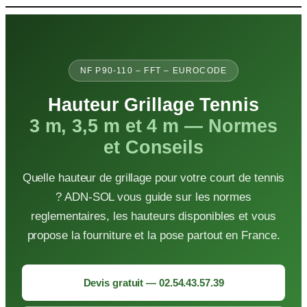
Aller
au
contenu
NF P90-110 – FFT – EUROCODE
Hauteur Grillage Tennis
3 m, 3,5 m et 4 m — Normes
et Conseils
Quelle hauteur de grillage pour votre court de tennis
? ADN-SOL vous guide sur les normes
reglementaires, les hauteurs disponibles et vous
propose la fourniture et la pose partout en France.
Devis gratuit — 02.54.43.57.39