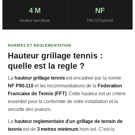
4 M
NF
Hauteur specifique
P90-110 garanti
NORMES ET REGLEMENTATION
Hauteur grillage tennis :
quelle est la regle ?
La
hauteur grillage tennis
est encadree par la norme
NF P90-110
et les recommandations de la
Federation
Francaise de Tennis (FFT)
. Cette hauteur est un critere
essentiel pour la conformite de votre installation et la
securite des joueurs.
La
hauteur reglementaire d’un grillage de terrain de
tennis
est de
3 metres minimum
hors sol. C’est la