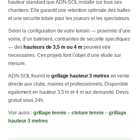
hauteur standard que ADN-SOL installe sur tous ses
chantiers. Elle garantit une retention optimale des balles
et une securite totale pour les joueurs et les spectateurs.
Selon la configuration de votre terrain — proximite d’une
voirie, d’un batiment, contraintes de securite specifiques
— des
hauteurs de 3,5 m ou 4 m
peuvent etre
necessaires. Ces projets font l’objet d’une etude sur
mesure.
ADN-SOL fournit le
grillage hauteur 3 metres
en vente
directe aux clubs, mairies et professionnels. Disponible
egalement en hauteur 3,5 m et 4 m sur demande. Devis
gratuit sous 24h.
Voir aussi :
grillage tennis
–
cloture tennis
–
grillage
hauteur 3 metres