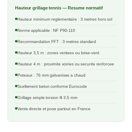
Hauteur grillage tennis — Resume normatif
Hauteur minimum reglementaire : 3 metres hors sol
Norme applicable : NF P90-110
Recommandation FFT : 3 metres standard
Hauteur 3,5 m : zones ventees ou brise-vent
Hauteur 4 m : proximite voiries ou securite renforcee
Poteaux : 76 mm galvanises a chaud
Scellement beton conforme Eurocode
Grillage simple torsion fil 3,5 mm
Vente directe et pose partout en France