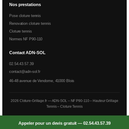
Nos prestations
Pose cloture tennis
Renovation cloture tennis
Cloture tennis
Normes NF P90-110
Contact ADN-SOL
02.54.43.57.39
contact@adn-sol.fr
46-48 avenue de Vendome, 41000 Blois
2026
Cloture-Grillage.fr
— ADN-SOL – NF P90-110 – Hauteur Grillage
Tennis – Cloture Tennis
Appeler pour un devis gratuit — 02.54.43.57.39