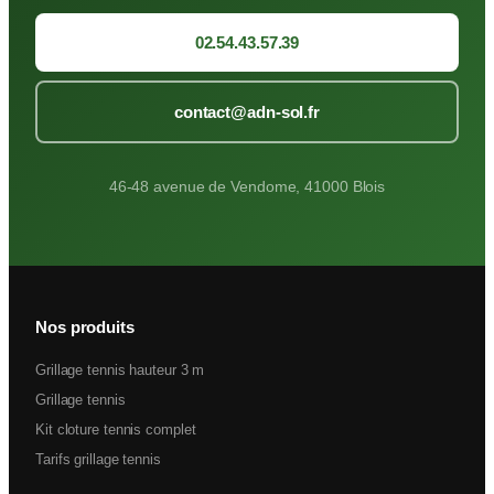
02.54.43.57.39
contact@adn-sol.fr
46-48 avenue de Vendome, 41000 Blois
Nos produits
Grillage tennis hauteur 3 m
Grillage tennis
Kit cloture tennis complet
Tarifs grillage tennis