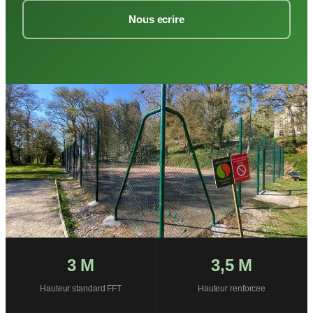
Nous ecrire
3 M
3,5 M
Hauteur standard FFT
Hauteur renforcee