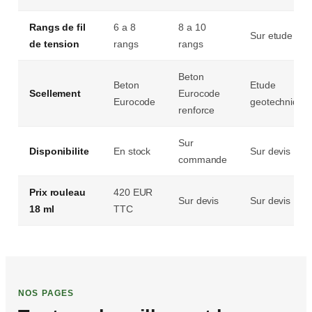
Rangs de fil
6 a 8
8 a 10
Sur etude
de tension
rangs
rangs
Beton
Beton
Etude
Scellement
Eurocode
Eurocode
geotechnique
renforce
Sur
Disponibilite
En stock
Sur devis
commande
Prix rouleau
420 EUR
Sur devis
Sur devis
18 ml
TTC
NOS PAGES