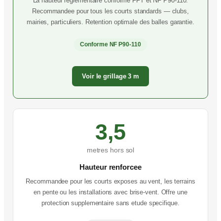
La hauteur reglementaire conforme FFT et NF P90-110.
Recommandee pour tous les courts standards — clubs,
mairies, particuliers. Retention optimale des balles garantie.
Conforme NF P90-110
Voir le grillage 3 m
3,5
metres hors sol
Hauteur renforcee
Recommandee pour les courts exposes au vent, les terrains
en pente ou les installations avec brise-vent. Offre une
protection supplementaire sans etude specifique.