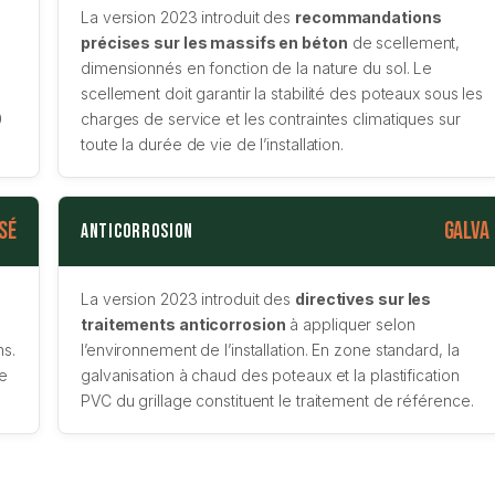
La version 2023 introduit des
recommandations
précises sur les massifs en béton
de scellement,
dimensionnés en fonction de la nature du sol. Le
scellement doit garantir la stabilité des poteaux sous les
0
charges de service et les contraintes climatiques sur
toute la durée de vie de l’installation.
sé
Galva
Anticorrosion
La version 2023 introduit des
directives sur les
traitements anticorrosion
à appliquer selon
ns.
l’environnement de l’installation. En zone standard, la
te
galvanisation à chaud des poteaux et la plastification
PVC du grillage constituent le traitement de référence.