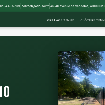
|
|
02.54.43.57.39
contact@adn-sol.fr
46-48 avenue de Vendôme, 41000 Bloi
GRILLAGE TENNIS
CLÔTURE TENN
10