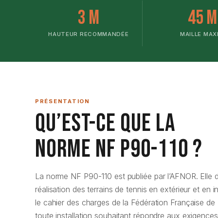
3 m
45 
HAUTEUR RECOMMANDÉE
MAILLE MAX
PRÉSENTATION
Qu’est-ce que la
Norme NF P90-110 ?
La norme NF P90-110 est publiée par l’AFNOR. Elle dé
réalisation des terrains de tennis en extérieur et en in
le cahier des charges de la Fédération Française de 
toute installation souhaitant répondre aux exigences