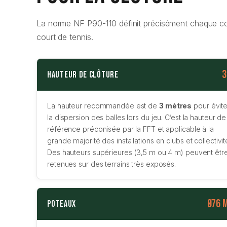
La norme NF P90-110 définit précisément chaque co
court de tennis.
3
Hauteur de clôture
La hauteur recommandée est de
3 mètres
pour évite
la dispersion des balles lors du jeu. C’est la hauteur de
référence préconisée par la FFT et applicable à la
grande majorité des installations en clubs et collectivit
Des hauteurs supérieures (3,5 m ou 4 m) peuvent êtr
retenues sur des terrains très exposés.
Ø76 
Poteaux