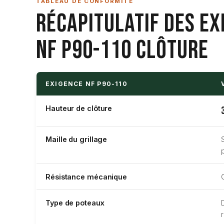
TABLEAU DE CONFORMITÉ
Récapitulatif des Ex
NF P90-110 Clôture
EXIGENCE NF P90-110
Hauteur de clôture
Maille du grillage
Résistance mécanique
Type de poteaux