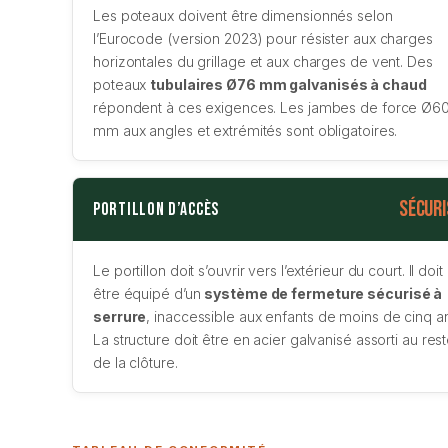
Les poteaux doivent être dimensionnés selon
l’Eurocode (version 2023) pour résister aux charges
horizontales du grillage et aux charges de vent. Des
poteaux
tubulaires Ø76 mm galvanisés à chaud
répondent à ces exigences. Les jambes de force Ø6
mm aux angles et extrémités sont obligatoires.
Sécuri
Portillon d’accès
Le portillon doit s’ouvrir vers l’extérieur du court. Il doit
être équipé d’un
système de fermeture sécurisé à
serrure
, inaccessible aux enfants de moins de cinq a
La structure doit être en acier galvanisé assorti au res
de la clôture.