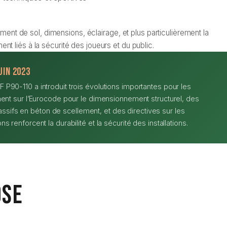
ement de sol, dimensions, éclairage, et plus particulièrement la
nt liés à la sécurité des joueurs et du public.
uin 2023
 P90-110 a introduit trois évolutions importantes pour les
ement sur l’Eurocode pour le dimensionnement structurel, des
sifs en béton de scellement, et des directives sur les
s renforcent la durabilité et la sécurité des installations.
ose