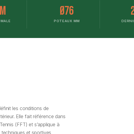
mm
Ø76
IMALE
POTEAUX MM
DERNI
finit les conditions de
térieur. Elle fait référence dans
Tennis (FFT) et s’applique à
 techniques et sportives