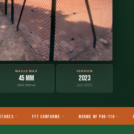
MAILLE MAX
VERSION
45 mm
2023
balle retenue
juin 2023
FFT Conforme
Norme NF P90-110
Clôtur