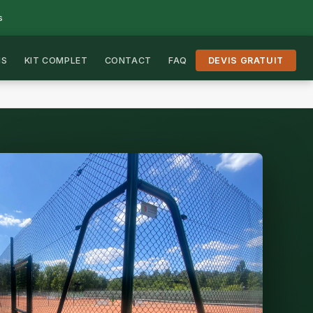
s
IS
KIT COMPLET
CONTACT
FAQ
DEVIS GRATUIT