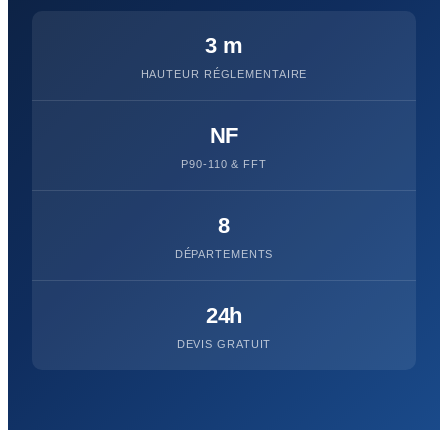
3 m
HAUTEUR RÉGLEMENTAIRE
NF
P90-110 & FFT
8
DÉPARTEMENTS
24h
DEVIS GRATUIT