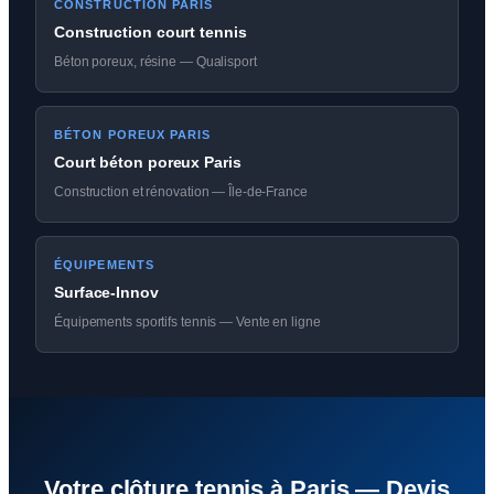
CONSTRUCTION PARIS
Construction court tennis
Béton poreux, résine — Qualisport
BÉTON POREUX PARIS
Court béton poreux Paris
Construction et rénovation — Île-de-France
ÉQUIPEMENTS
Surface-Innov
Équipements sportifs tennis — Vente en ligne
Votre clôture tennis à Paris — Devis