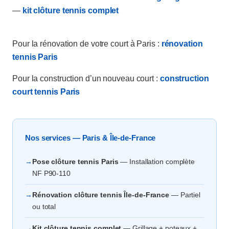
—
kit clôture tennis complet
Pour la rénovation de votre court à Paris :
rénovation
tennis Paris
Pour la construction d’un nouveau court :
construction
court tennis Paris
Nos services — Paris & Île-de-France
→
Pose clôture tennis Paris
— Installation complète
NF P90-110
→
Rénovation clôture tennis Île-de-France
— Partiel
ou total
→
Kit clôture tennis complet
— Grillage + poteaux +