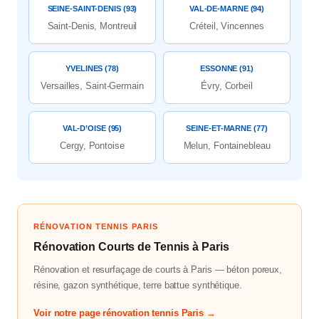
SEINE-SAINT-DENIS (93)
VAL-DE-MARNE (94)
Saint-Denis, Montreuil
Créteil, Vincennes
YVELINES (78)
ESSONNE (91)
Versailles, Saint-Germain
Évry, Corbeil
VAL-D’OISE (95)
SEINE-ET-MARNE (77)
Cergy, Pontoise
Melun, Fontainebleau
RÉNOVATION TENNIS PARIS
Rénovation Courts de Tennis à Paris
Rénovation et resurfaçage de courts à Paris — béton poreux,
résine, gazon synthétique, terre battue synthétique.
Voir notre page rénovation tennis Paris →