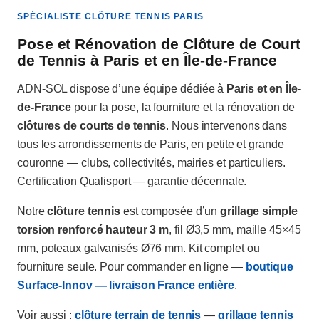
SPÉCIALISTE CLÔTURE TENNIS PARIS
Pose et Rénovation de Clôture de Court
de Tennis à Paris et en Île-de-France
ADN-SOL dispose d’une équipe dédiée à
Paris et en Île-
de-France
pour la pose, la fourniture et la rénovation de
clôtures de courts de tennis
. Nous intervenons dans
tous les arrondissements de Paris, en petite et grande
couronne — clubs, collectivités, mairies et particuliers.
Certification Qualisport — garantie décennale.
Notre
clôture tennis
est composée d’un
grillage simple
torsion renforcé hauteur 3 m
, fil Ø3,5 mm, maille 45×45
mm, poteaux galvanisés Ø76 mm. Kit complet ou
fourniture seule. Pour commander en ligne —
boutique
Surface-Innov — livraison France entière
.
Voir aussi :
clôture terrain de tennis
—
grillage tennis