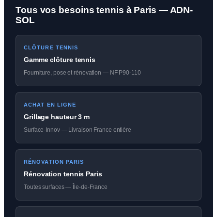
Tous vos besoins tennis à Paris — ADN-
SOL
CLÔTURE TENNIS
Gamme clôture tennis
Fourniture, pose et rénovation — NF P90-110
ACHAT EN LIGNE
Grillage hauteur 3 m
Surface-Innov — Livraison France entière
RÉNOVATION PARIS
Rénovation tennis Paris
Toutes surfaces — Île-de-France