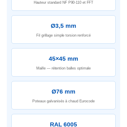
Hauteur standard NF P90-110 et FFT
Ø3,5 mm
Fil grillage simple torsion renforcé
45×45 mm
Maille — rétention balles optimale
Ø76 mm
Poteaux galvanisés à chaud Eurocode
RAL 6005