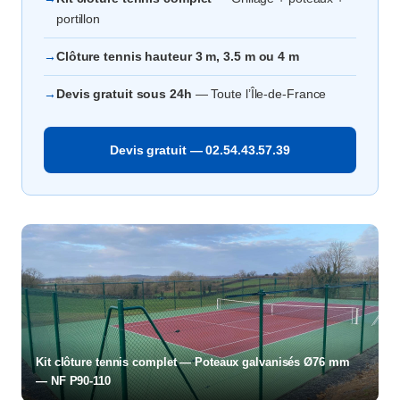
portillon
→
Clôture tennis hauteur 3 m, 3.5 m ou 4 m
→
Devis gratuit sous 24h
— Toute l’Île-de-France
Devis gratuit — 02.54.43.57.39
Kit clôture tennis complet — Poteaux galvanisés Ø76 mm
— NF P90-110