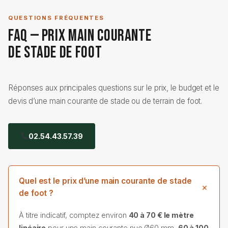
QUESTIONS FRÉQUENTES
FAQ — Prix Main Courante
de Stade de Foot
Réponses aux principales questions sur le prix, le budget et le
devis d’une main courante de stade ou de terrain de foot.
02.54.43.57.39
Quel est le prix d’une main courante de stade
de foot ?
À titre indicatif, comptez environ
40 à 70 € le mètre
linéaire
pour une main courante nue Ø60 mm,
60 à 100