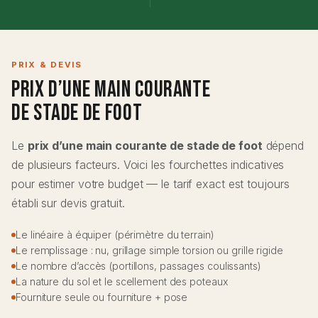
PRIX & DEVIS
Prix d’une Main Courante
de Stade de Foot
Le
prix d’une main courante de stade de foot
dépend
de plusieurs facteurs. Voici les fourchettes indicatives
pour estimer votre budget — le tarif exact est toujours
établi sur devis gratuit.
Le linéaire à équiper (périmètre du terrain)
Le remplissage : nu, grillage simple torsion ou grille rigide
Le nombre d’accès (portillons, passages coulissants)
La nature du sol et le scellement des poteaux
Fourniture seule ou fourniture + pose