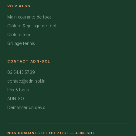
VOIR AUSSI
Main courante de foot
Clôture & grillage de foot
Clôture tennis
Grillage tennis
CONTACT ADN-SOL
02.54.43.57.39
contact@adn-sol.fr
Prix & tarifs
ADN-SOL
Demander un devis
NOS DOMAINES D’EXPERTISE — ADN-SOL