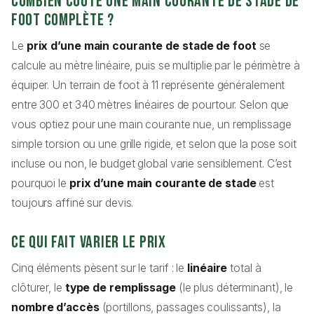
Combien coûte une main courante de stade de
foot complète ?
Le
prix d’une main courante de stade de foot
se
calcule au mètre linéaire, puis se multiplie par le périmètre à
équiper. Un terrain de foot à 11 représente généralement
entre 300 et 340 mètres linéaires de pourtour. Selon que
vous optiez pour une main courante nue, un remplissage
simple torsion ou une grille rigide, et selon que la pose soit
incluse ou non, le budget global varie sensiblement. C’est
pourquoi le
prix d’une main courante de stade
est
toujours affiné sur devis.
Ce qui fait varier le prix
Cinq éléments pèsent sur le tarif : le
linéaire
total à
clôturer, le
type de remplissage
(le plus déterminant), le
nombre d’accès
(portillons, passages coulissants), la