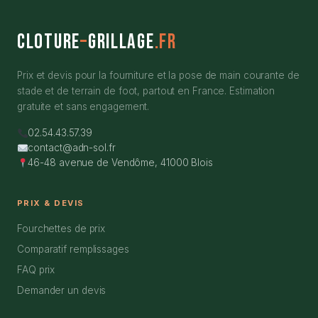
Cloture
–
Grillage
.fr
Prix et devis pour la fourniture et la pose de main courante de
stade et de terrain de foot, partout en France. Estimation
gratuite et sans engagement.
02.54.43.57.39
contact@adn-sol.fr
46-48 avenue de Vendôme, 41000 Blois
PRIX & DEVIS
Fourchettes de prix
Comparatif remplissages
FAQ prix
Demander un devis