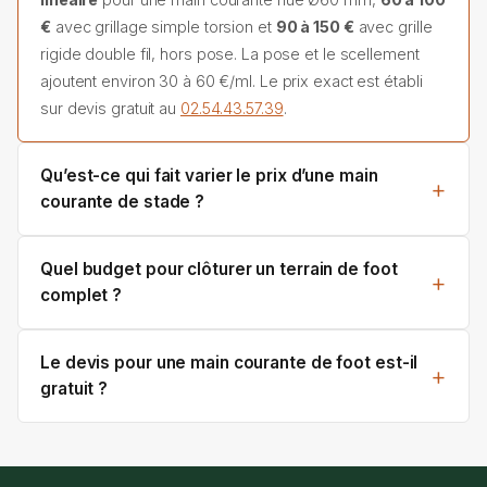
€
avec grillage simple torsion et
90 à 150 €
avec grille
rigide double fil, hors pose. La pose et le scellement
ajoutent environ 30 à 60 €/ml. Le prix exact est établi
sur devis gratuit au
02.54.43.57.39
.
Qu’est-ce qui fait varier le prix d’une main
courante de stade ?
Quel budget pour clôturer un terrain de foot
complet ?
Le devis pour une main courante de foot est-il
gratuit ?