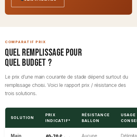
COMPARATIF PRIX
Quel Remplissage pour
Quel Budget ?
Le prix d’une main courante de stade dépend surtout du
remplissage choisi. Voici le rapport prix / résistance des
trois solutions.
PRIX
RÉSISTANCE
USAGE
SOLUTION
INDICATIF*
BALLON
CONSE
Main
Aucune
Délimita