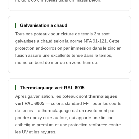
m, dont 60 cm scelles dans un massif beton.
Galvanisation a chaud
Tous nos poteaux pour cloture de tennis 3m sont
galvanises a chaud selon la norme NFA 91-121. Cette
protection anti-corrosion par immersion dans le zinc en
fusion assure une excellente tenue dans le temps,
meme en bord de mer ou en zone humide.
Thermolaquage vert RAL 6005
Apres galvanisation, les poteaux sont
thermolaques
vert RAL 6005
— coloris standard FFT pour les courts
de tennis. Le thermolaquage est un revetement par
poudre epoxy cuite au four, qui apporte une finition
esthetique premium et une protection renforcee contre
les UV et les rayures.