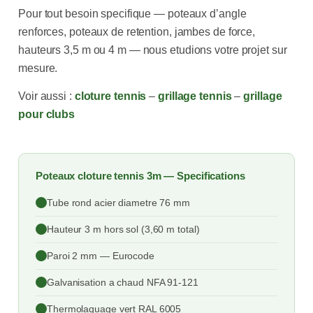
Pour tout besoin specifique — poteaux d’angle
renforces, poteaux de retention, jambes de force,
hauteurs 3,5 m ou 4 m — nous etudions votre projet sur
mesure.
Voir aussi :
cloture tennis
–
grillage tennis
–
grillage
pour clubs
Poteaux cloture tennis 3m — Specifications
Tube rond acier diametre 76 mm
Hauteur 3 m hors sol (3,60 m total)
Paroi 2 mm — Eurocode
Galvanisation a chaud NFA 91-121
Thermolaquage vert RAL 6005