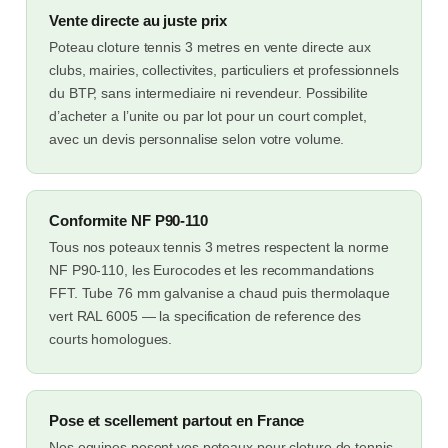
Vente directe au juste prix
Poteau cloture tennis 3 metres en vente directe aux
clubs, mairies, collectivites, particuliers et professionnels
du BTP, sans intermediaire ni revendeur. Possibilite
d’acheter a l’unite ou par lot pour un court complet,
avec un devis personnalise selon votre volume.
Conformite NF P90-110
Tous nos poteaux tennis 3 metres respectent la norme
NF P90-110, les Eurocodes et les recommandations
FFT. Tube 76 mm galvanise a chaud puis thermolaque
vert RAL 6005 — la specification de reference des
courts homologues.
Pose et scellement partout en France
Nos equipes posent vos poteaux pour cloture de tennis