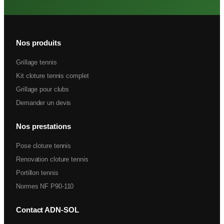
Nos produits
Grillage tennis
Kit cloture tennis complet
Grillage pour clubs
Demander un devis
Nos prestations
Pose cloture tennis
Renovation cloture tennis
Portillon tennis
Normes NF P90-110
Contact ADN-SOL