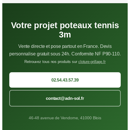
Votre projet poteaux tennis
3m
Vente directe et pose partout en France. Devis
personnalise gratuit sous 24h. Conformite NF P90-110.
Retrouvez tous nos produits sur
cloture-grillage.fr
02.54.43.57.39
contact@adn-sol.fr
46-48 avenue de Vendome, 41000 Blois