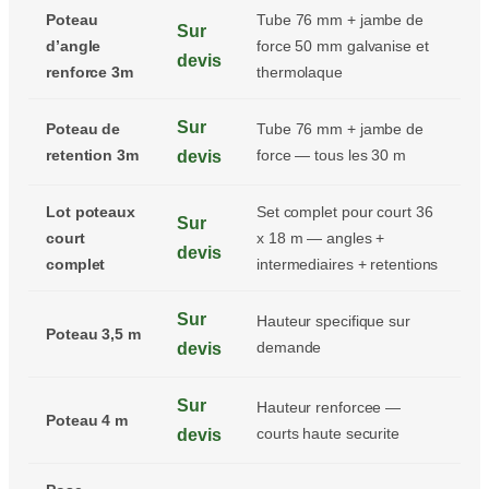
Poteau
Tube 76 mm + jambe de
Sur
d’angle
force 50 mm galvanise et
devis
renforce 3m
thermolaque
Sur
Poteau de
Tube 76 mm + jambe de
retention 3m
force — tous les 30 m
devis
Lot poteaux
Set complet pour court 36
Sur
court
x 18 m — angles +
devis
complet
intermediaires + retentions
Sur
Hauteur specifique sur
Poteau 3,5 m
demande
devis
Sur
Hauteur renforcee —
Poteau 4 m
courts haute securite
devis