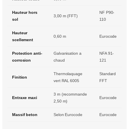
Hauteur hors
NF P90-
3,00 m (FFT)
sol
110
Hauteur
0,60 m
Eurocode
scellement
Protection anti-
Galvanisation a
NFA 91-
corrosion
chaud
121
Thermolaquage
Standard
Finition
vert RAL 6005
FFT
3 m (recommande
Entraxe maxi
Eurocode
2,50 m)
Massif beton
Selon Eurocode
Eurocode