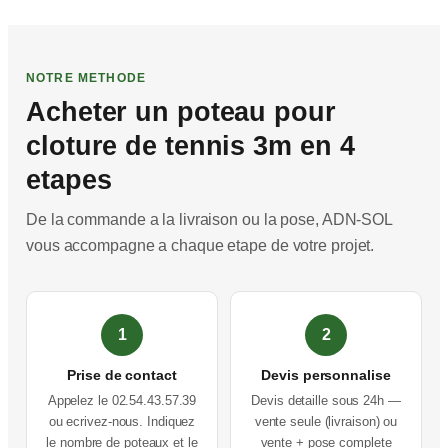
NOTRE METHODE
Acheter un poteau pour
cloture de tennis 3m en 4
etapes
De la commande a la livraison ou la pose, ADN-SOL
vous accompagne a chaque etape de votre projet.
1
2
Prise de contact
Devis personnalise
Appelez le 02.54.43.57.39
Devis detaille sous 24h —
ou ecrivez-nous. Indiquez
vente seule (livraison) ou
le nombre de poteaux et le
vente + pose complete