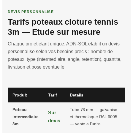
DEVIS PERSONNALISE
Tarifs poteaux cloture tennis
3m — Etude sur mesure
Chaque projet etant unique, ADN-SOL etablit un devis
personnalise selon vos besoins precis : nombre de
poteaux, type (intermediaire, angle, retention), quantite,
livraison et pose eventuelle.
Produit
Tarif
Details
Poteau
Tube 76 mm — galvanise
Sur
intermediaire
et thermolaque RAL 6005
devis
3m
— vente a l’unite