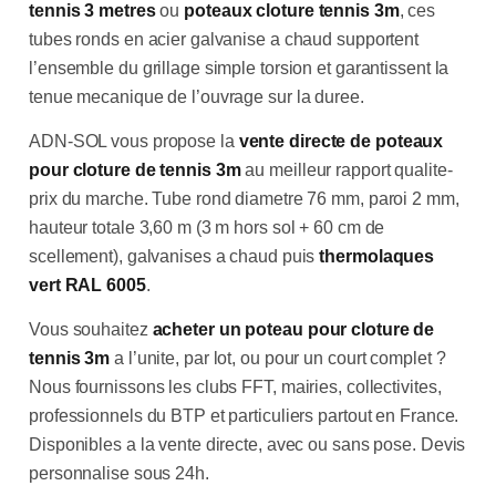
tennis 3 metres
ou
poteaux cloture tennis 3m
, ces
tubes ronds en acier galvanise a chaud supportent
l’ensemble du grillage simple torsion et garantissent la
tenue mecanique de l’ouvrage sur la duree.
ADN-SOL vous propose la
vente directe de poteaux
pour cloture de tennis 3m
au meilleur rapport qualite-
prix du marche. Tube rond diametre 76 mm, paroi 2 mm,
hauteur totale 3,60 m (3 m hors sol + 60 cm de
scellement), galvanises a chaud puis
thermolaques
vert RAL 6005
.
Vous souhaitez
acheter un poteau pour cloture de
tennis 3m
a l’unite, par lot, ou pour un court complet ?
Nous fournissons les clubs FFT, mairies, collectivites,
professionnels du BTP et particuliers partout en France.
Disponibles a la vente directe, avec ou sans pose. Devis
personnalise sous 24h.