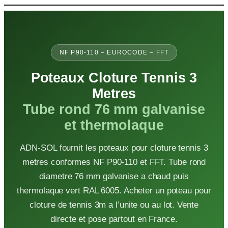
Aller
au
contenu
NF P90-110 – EUROCODE – FFT
Poteaux Cloture Tennis 3
Metres
Tube rond 76 mm galvanise
et thermolaque
ADN-SOL fournit les poteaux pour cloture tennis 3
metres conformes NF P90-110 et FFT. Tube rond
diametre 76 mm galvanise a chaud puis
thermolaque vert RAL 6005. Acheter un poteau pour
cloture de tennis 3m a l’unite ou au lot. Vente
directe et pose partout en France.