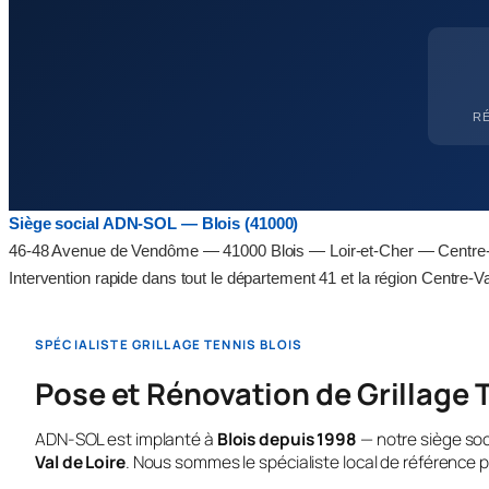
R
Siège social ADN-SOL — Blois (41000)
46-48 Avenue de Vendôme — 41000 Blois — Loir-et-Cher — Centre-V
Intervention rapide dans tout le département 41 et la région Centre-Va
SPÉCIALISTE GRILLAGE TENNIS BLOIS
Pose et Rénovation de Grillage T
ADN-SOL est implanté à
Blois depuis 1998
— notre siège so
Val de Loire
. Nous sommes le spécialiste local de référence po