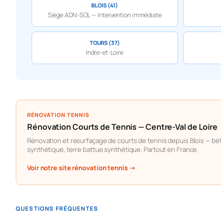
BLOIS (41)
Siège ADN-SOL — Intervention immédiate
TOURS (37)
Indre-et-Loire
RÉNOVATION TENNIS
Rénovation Courts de Tennis — Centre-Val de Loire
Rénovation et resurfaçage de courts de tennis depuis Blois — bé
synthétique, terre battue synthétique. Partout en France.
Voir notre site rénovation tennis →
QUESTIONS FRÉQUENTES