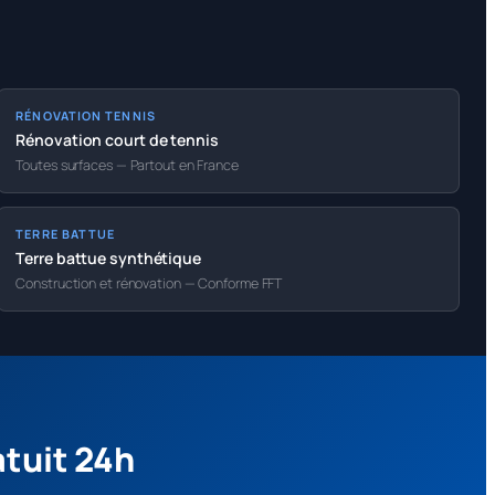
RÉNOVATION TENNIS
Rénovation court de tennis
Toutes surfaces — Partout en France
TERRE BATTUE
Terre battue synthétique
Construction et rénovation — Conforme FFT
atuit 24h