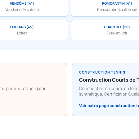
VENDÔME (41)
ROMORANTIN (41)
Vendôme, Montoire
Romorantin-Lanthenay
ORLÉANS (45)
CHARTRES (28)
Loiret
Eure-et-Loir
CONSTRUCTION TENNIS
Construction Courts de Te
ton poreux, résine, gazon
Construction de courts de tenni
synthétique. Certification Quali
Voir notre page construction 