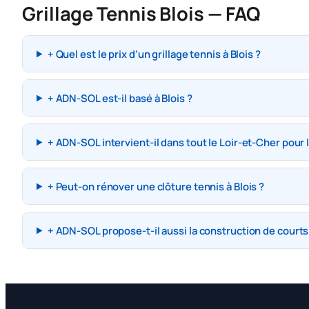
Grillage Tennis Blois — FAQ
+ Quel est le prix d’un grillage tennis à Blois ?
+ ADN-SOL est-il basé à Blois ?
+ ADN-SOL intervient-il dans tout le Loir-et-Cher pour l
+ Peut-on rénover une clôture tennis à Blois ?
+ ADN-SOL propose-t-il aussi la construction de courts 