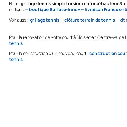
Notre
grillage tennis simple torsion renforcé hauteur 3 m
en ligne —
boutique Surface-Innov — livraison France ent
Voir aussi :
grillage tennis
—
clôture terrain de tennis
—
kit
Pour la rénovation de votre court à Blois et en Centre-Val de L
tennis
Pour la construction d’un nouveau court :
construction cour
tennis