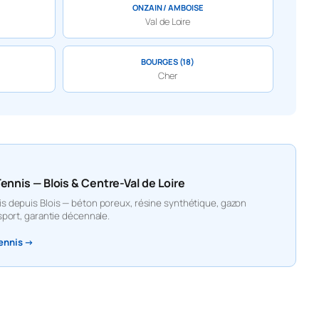
ONZAIN / AMBOISE
Val de Loire
BOURGES (18)
Cher
nnis — Blois & Centre-Val de Loire
s depuis Blois — béton poreux, résine synthétique, gazon
sport, garantie décennale.
tennis →