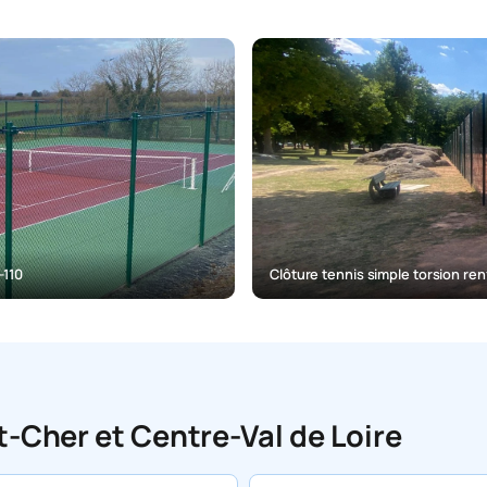
-110
Clôture tennis simple torsion ren
et-Cher et Centre-Val de Loire