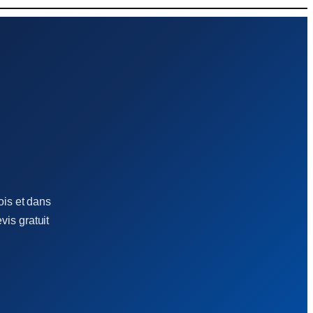
ois et dans
vis gratuit