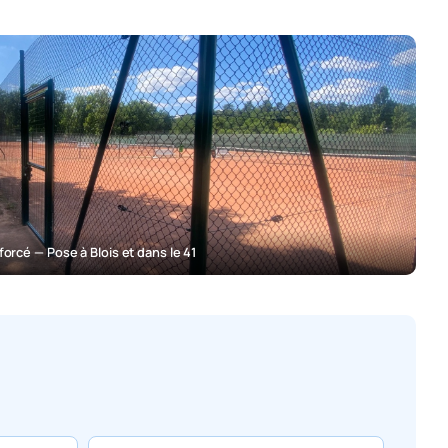
forcé — Pose à Blois et dans le 41