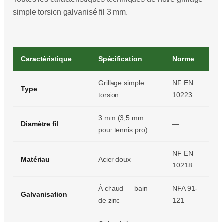
simple torsion galvanisé fil 3 mm.
Caractéristique
Spécification
Norme
Grillage simple
NF EN
Type
torsion
10223
3 mm (3,5 mm
Diamètre fil
—
pour tennis pro)
NF EN
Matériau
Acier doux
10218
À chaud — bain
NFA 91-
Galvanisation
de zinc
121