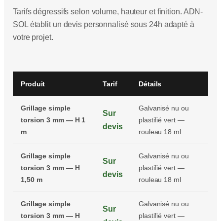
Tarifs dégressifs selon volume, hauteur et finition. ADN-
SOL établit un devis personnalisé sous 24h adapté à
votre projet.
Produit
Tarif
Détails
Grillage simple
Galvanisé nu ou
Sur
torsion 3 mm — H 1
plastifié vert —
devis
m
rouleau 18 ml
Grillage simple
Galvanisé nu ou
Sur
torsion 3 mm — H
plastifié vert —
devis
1,50 m
rouleau 18 ml
Grillage simple
Galvanisé nu ou
Sur
torsion 3 mm — H
plastifié vert —