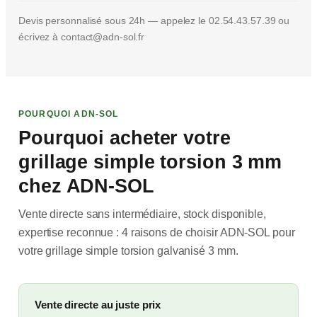
Devis personnalisé sous 24h — appelez le 02.54.43.57.39 ou
écrivez à contact@adn-sol.fr
POURQUOI ADN-SOL
Pourquoi acheter votre
grillage simple torsion 3 mm
chez ADN-SOL
Vente directe sans intermédiaire, stock disponible,
expertise reconnue : 4 raisons de choisir ADN-SOL pour
votre grillage simple torsion galvanisé 3 mm.
Vente directe au juste prix