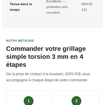
Excellente —
Tenue dans le
NFA 91-
protection anti-
temps
121
corrosion
NOTRE MÉTHODE
Commander votre grillage
simple torsion 3 mm en 4
étapes
De la prise de contact à la livraison, ADN-SOL vous
accompagne à chaque étape de votre commande.
1
2