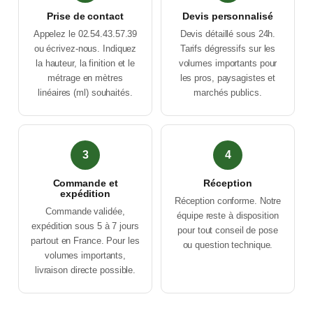
Prise de contact
Devis personnalisé
Appelez le 02.54.43.57.39
Devis détaillé sous 24h.
ou écrivez-nous. Indiquez
Tarifs dégressifs sur les
la hauteur, la finition et le
volumes importants pour
métrage en mètres
les pros, paysagistes et
linéaires (ml) souhaités.
marchés publics.
3
4
Commande et
Réception
expédition
Réception conforme. Notre
Commande validée,
équipe reste à disposition
expédition sous 5 à 7 jours
pour tout conseil de pose
partout en France. Pour les
ou question technique.
volumes importants,
livraison directe possible.