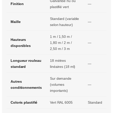
Galvanisé nu ou
Finition
—
plastifié vert
Standard (variable
Maille
—
selon hauteur)
1 m / 1,50 m /
Hauteurs
1,80 m / 2 m /
—
disponibles
2,50 m / 3 m
Longueur rouleau
18 mètres
—
standard
linéaires (18 ml)
Sur demande
Autres
(volumes
—
conditionnements
importants)
Coloris plastifié
Vert RAL 6005
Standard