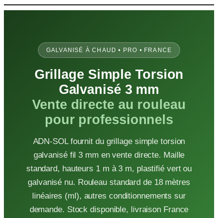
Aller
au
contenu
GALVANISÉ À CHAUD • PRO • FRANCE
Grillage Simple Torsion
Galvanisé 3 mm
Vente directe au rouleau
pour professionnels
ADN-SOL fournit du grillage simple torsion
galvanisé fil 3 mm en vente directe. Maille
standard, hauteurs 1 m à 3 m, plastifié vert ou
galvanisé nu. Rouleau standard de 18 mètres
linéaires (ml), autres conditionnements sur
demande. Stock disponible, livraison France