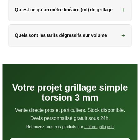
Qu’est-ce qu’un mètre linéaire (ml) de grillage
Quels sont les tarifs dégressifs sur volume
Votre projet grillage simple
torsion 3 mm
Vente directe pros et particuliers. Stock disponible.
Devis personnalisé gratuit sous 24h.
Retrouvez tous nos produits sur
cloture-grillage.fr