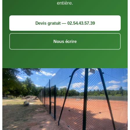
entière.
Devis gratuit — 02.54.43.57.39
Nous écrire