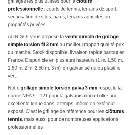
grillages les plus utilisés pour la
clôture
professionnelle
: courts de tennis, terrains de sport,
sécurisation de sites, parcs, terrains agricoles ou
propriétés privées.
ADN-SOL vous propose la
vente directe de grillage
simple torsion fil 3 mm
au meilleur rapport qualité-prix
du marché. Stock disponible, livraison rapide partout en
France. Disponible en plusieurs hauteurs (1 m, 1,50 m,
1,80 m, 2 m, 2,50 m, 3 m), en galvanisé nu ou plastifié
vert.
Notre
grillage simple torsion galva 3 mm
respecte la
norme NFA 91-121 pour la galvanisation et offre une
excellente tenue dans le temps, même en extérieur
exposé. C’est le grillage de référence pour les
clôtures
tennis
, mais aussi pour de nombreuses applications
professionnelles.