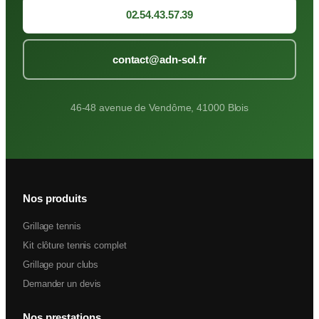
02.54.43.57.39
contact@adn-sol.fr
46-48 avenue de Vendôme, 41000 Blois
Nos produits
Grillage tennis
Kit clôture tennis complet
Grillage pour clubs
Demander un devis
Nos prestations