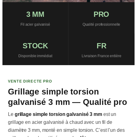
3 MM
PRO
Fil acier galvanisé
Qualité professionnelle
STOCK
FR
Disponible immédiat
Livraison France entière
VENTE DIRECTE PRO
Grillage simple torsion
galvanisé 3 mm — Qualité pro
Le
grillage simple torsion galvanisé 3 mm
est un
grillage en acier galvanisé à chaud avec un fil de
diamètre 3 mm, monté en simple torsion. C’est l’un des